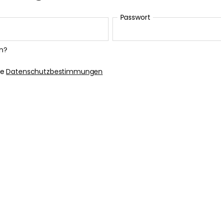
Passwort
n?
ie
Datenschutzbestimmungen